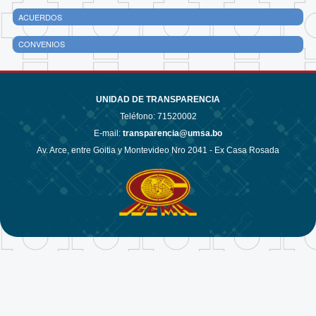
ACUERDOS
CONVENIOS
UNIDAD DE TRANSPARENCIA
Teléfono:
71520002
E-mail:
transparencia@umsa.bo
Av. Arce, entre Goitia y Montevideo Nro 2041 - Ex Casa Rosada