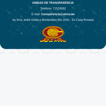
UNIDAD DE TRANSPARENCIA
Teléfono:
71520002
E-mail:
transparencia@umsa.bo
Av. Arce, entre Goitia y Montevideo Nro 2041 - Ex Casa Rosada