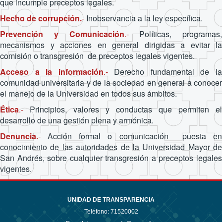
que incumple preceptos legales.
Hecho de corrupción.
-
Inobservancia a la ley específica.
Prevención y Comunicación
.-
Políticas, programas,
mecanismos y acciones en general dirigidas a evitar la
comisión o transgresión de preceptos legales vigentes.
Acceso a la información
.-
Derecho fundamental de l
comunidad universitaria y de la sociedad en general a conocer
el manejo de la Universidad en todos sus ámbitos.
Ética
.-
Principios, valores y conductas que permiten el
desarrollo de una gestión plena y armónica.
Denuncia.
-
Acción formal o comunicación puesta e
conocimiento de las autoridades de la Universidad Mayor de
San Andrés, sobre cualquier transgresión a preceptos legales
vigentes.
UNIDAD DE TRANSPARENCIA
Teléfono:
71520002