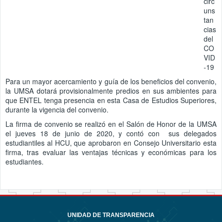
circ
uns
tan
cias
del
CO
VID
-19
Para un mayor acercamiento y guía de los beneficios del convenio,
la UMSA dotará provisionalmente predios en sus ambientes para
que ENTEL tenga presencia en esta Casa de Estudios Superiores,
durante la vigencia del convenio.
La firma de convenio se realizó en el Salón de Honor de la UMSA
el jueves 18 de junio de 2020, y contó con sus delegados
estudiantiles al HCU, que aprobaron en Consejo Universitario esta
firma, tras evaluar las ventajas técnicas y económicas para los
estudiantes.
UNIDAD DE TRANSPARENCIA