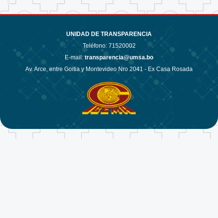
UNIDAD DE TRANSPARENCIA
Teléfono:
71520002
E-mail:
transparencia@umsa.bo
Av. Arce, entre Goitia y Montevideo Nro 2041 - Ex Casa Rosada