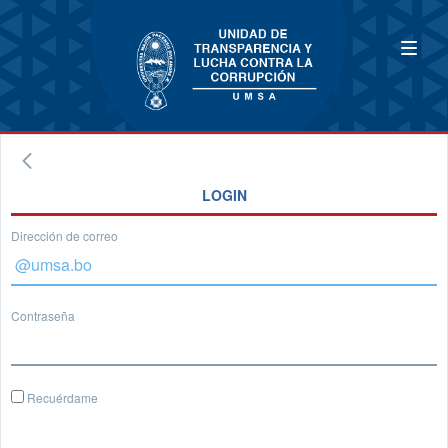
LOGIN
Dirección de correo
Contraseña
Recuérdame